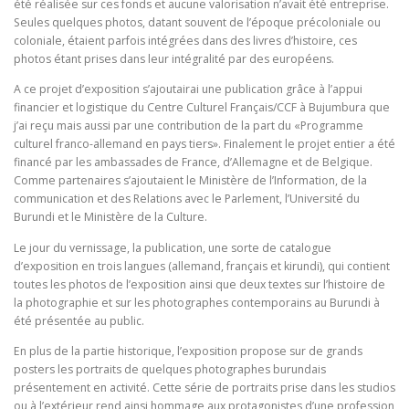
été réalisée sur ces fonds et aucune valorisation n’avait été entreprise.
Seules quelques photos, datant souvent de l’époque précoloniale ou
coloniale, étaient parfois intégrées dans des livres d’histoire, ces
photos étant prises dans leur intégralité par des européens.
A ce projet d’exposition s’ajoutairai une publication grâce à l’appui
financier et logistique du Centre Culturel Français/CCF à Bujumbura que
j’ai reçu mais aussi par une contribution de la part du «Programme
culturel franco-allemand en pays tiers». Finalement le projet entier a été
financé par les ambassades de France, d’Allemagne et de Belgique.
Comme partenaires s’ajoutaient le Ministère de l’Information, de la
communication et des Relations avec le Parlement, l’Université du
Burundi et le Ministère de la Culture.
Le jour du vernissage, la publication, une sorte de catalogue
d’exposition en trois langues (allemand, français et kirundi), qui contient
toutes les photos de l’exposition ainsi que deux textes sur l’histoire de
la photographie et sur les photographes contemporains au Burundi à
été présentée au public.
En plus de la partie historique, l’exposition propose sur de grands
posters les portraits de quelques photographes burundais
présentement en activité. Cette série de portraits prise dans les studios
ou à l’extérieur rend ainsi hommage aux protagonistes d’une profession