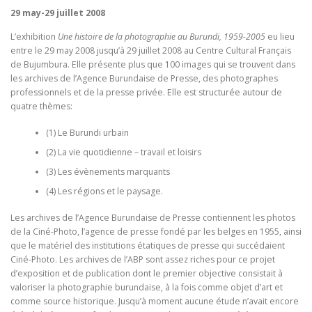
29 may-29 juillet 2008
L’exhibition
Une histoire de la photographie au Burundi, 1959-2005
eu lieu
entre le 29 may 2008 jusqu’à 29 juillet 2008 au Centre Cultural Français
de Bujumbura. Elle présente plus que 100 images qui se trouvent dans
les archives de l’Agence Burundaise de Presse, des photographes
professionnels et de la presse privée. Elle est structurée autour de
quatre thèmes:
(1) Le Burundi urbain
(2) La vie quotidienne – travail et loisirs
(3) Les évènements marquants
(4) Les régions et le paysage.
Les archives de l’Agence Burundaise de Presse contiennent les photos
de la Ciné-Photo, l’agence de presse fondé par les belges en 1955, ainsi
que le matériel des institutions étatiques de presse qui succédaient
Ciné-Photo. Les archives de l’ABP sont assez riches pour ce projet
d’exposition et de publication dont le premier objective consistait à
valoriser la photographie burundaise, à la fois comme objet d’art et
comme source historique. Jusqu’à moment aucune étude n’avait encore