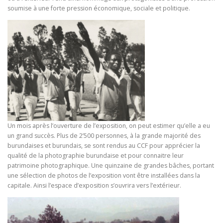
soumise à une forte pression économique, sociale et politique.
Un mois après l’ouverture de l’exposition, on peut estimer qu’elle a eu
un grand succès. Plus de 2’500 personnes, à la grande majorité des
burundaises et burundais, se sont rendus au CCF pour apprécier la
qualité de la photographie burundaise et pour connaitre leur
patrimoine photographique. Une quinzaine de grandes bâches, portant
une sélection de photos de l’exposition vont être installées dans la
capitale. Ainsi l’espace d’exposition s’ouvrira vers l’extérieur.