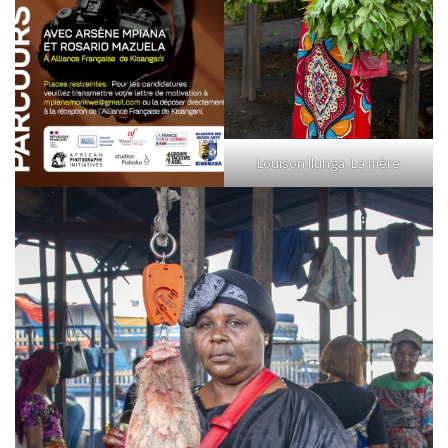
Louison Ilunga. La mère