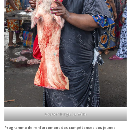
Louison Ilunga. La mère
Programme de renforcement des compétences des jeunes