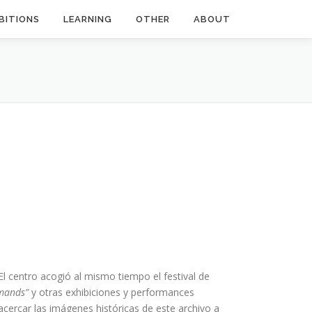
BITIONS
LEARNING
OTHER
ABOUT
l centro acogió al mismo tiempo el festival de
emands”
y otras exhibiciones y performances
acercar las imágenes históricas de este archivo a