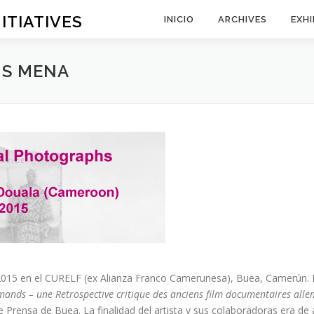
ITIATIVES
INICIO
ARCHIVES
EXHI
IS MENA
o 2015 en el CURELF (ex Alianza Franco Camerunesa), Buea, Camerún. E
ands – une Retrospective critique des anciens film documentaires all
e Prensa de Buea. La finalidad del artista y sus colaboradoras era de 