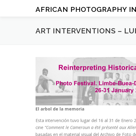
Saltar
AFRICAN PHOTOGRAPHY IN
al
contenido
ART INTERVENTIONS – LU
El arbol de la memoria
Esta intervención tuvo lugar del 16 al 31 de Ener
cine
“Comment le Cameroun a été présenté aux Allem
basadas en el material visual del Archivo de Foto d