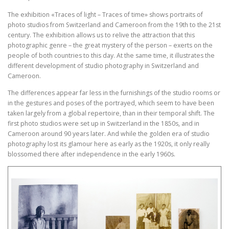
The exhibition «Traces of light – Traces of time» shows portraits of
photo studios from Switzerland and Cameroon from the 19th to the 21st
century. The exhibition allows us to relive the attraction that this
photographic genre – the great mystery of the person – exerts on the
people of both countries to this day. At the same time, it illustrates the
different development of studio photography in Switzerland and
Cameroon.
The differences appear far less in the furnishings of the studio rooms or
in the gestures and poses of the portrayed, which seem to have been
taken largely from a global repertoire, than in their temporal shift. The
first photo studios were set up in Switzerland in the 1850s, and in
Cameroon around 90 years later. And while the golden era of studio
photography lost its glamour here as early as the 1920s, it only really
blossomed there after independence in the early 1960s.