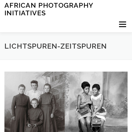
Saltar
AFRICAN PHOTOGRAPHY
al
INITIATIVES
contenido
Menú
INICIO
ARCHIVES
EXHIBITIONS
LEARNING
LICHTSPUREN-ZEITSPUREN
OTHER
ABOUT